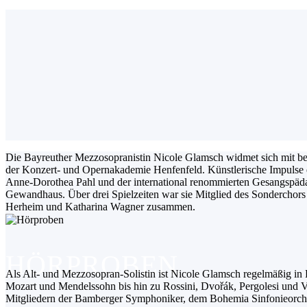
Die Bayreuther Mezzosopranistin Nicole Glamsch widmet sich mit bes
der Konzert- und Opernakademie Henfenfeld. Künstlerische Impulse er
Anne-Dorothea Pahl und der international renommierten Gesangspäda
Gewandhaus. Über drei Spielzeiten war sie Mitglied des Sonderchors 
Herheim und Katharina Wagner zusammen.
HÖRPROBEN
Als Alt- und Mezzosopran-Solistin ist Nicole Glamsch regelmäßig in
Mozart und Mendelssohn bis hin zu Rossini, Dvořák, Pergolesi und 
Mitgliedern der Bamberger Symphoniker, dem Bohemia Sinfonieorches