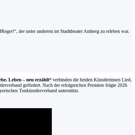
fReger!“, der unter anderem im Stadttheater Amberg zu erleben war.
ebe. Leben – neu erzählt“
verbinden die beiden Künstlerinnen Lied,
rverband gefördert. Nach der erfolgreichen Premiere folgte 2026
erischen Tonkünstlerverband unterstützt.