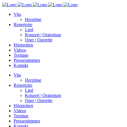
Vita
Herztöne
Repertoire
Lied
Konzert | Oratorium
Oper | Operette
Hörproben
Videos
Termine
Pressestimmen
Kontakt
Vita
Herztöne
Repertoire
Lied
Konzert | Oratorium
Oper | Operette
Hörproben
Videos
Termine
Pressestimmen
Kontakt