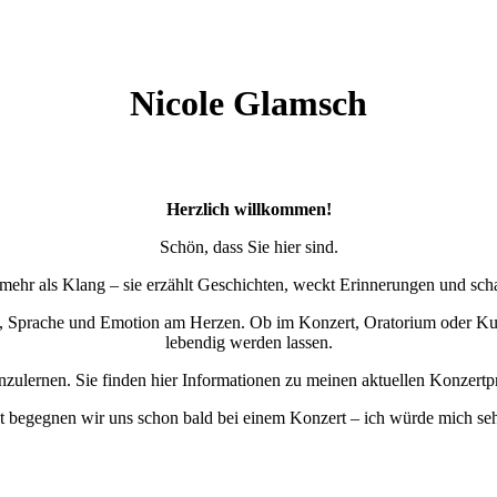
Nicole Glamsch
Herzlich willkommen!
Schön, dass Sie hier sind.
 mehr als Klang – sie erzählt Geschichten, weckt Erinnerungen und sc
ik, Sprache und Emotion am Herzen. Ob im Konzert, Oratorium oder Ku
lebendig werden lassen.
enzulernen. Sie finden hier Informationen zu meinen aktuellen Konzertp
ht begegnen wir uns schon bald bei einem Konzert – ich würde mich seh