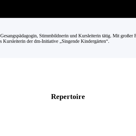
ls Gesangspädagogin, Stimmbildnerin und Kursleiterin tätig. Mit großer
 Kursleiterin der dm-Initiative „Singende Kindergärten“.
Repertoire