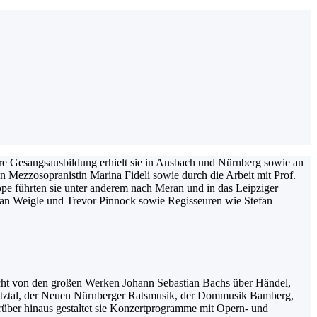
re Gesangsausbildung erhielt sie in Ansbach und Nürnberg sowie an
n Mezzosopranistin Marina Fideli sowie durch die Arbeit mit Prof.
e führten sie unter anderem nach Meran und in das Leipziger
tian Weigle und Trevor Pinnock sowie Regisseuren wie Stefan
eicht von den großen Werken Johann Sebastian Bachs über Händel,
nitztal, der Neuen Nürnberger Ratsmusik, der Dommusik Bamberg,
über hinaus gestaltet sie Konzertprogramme mit Opern- und